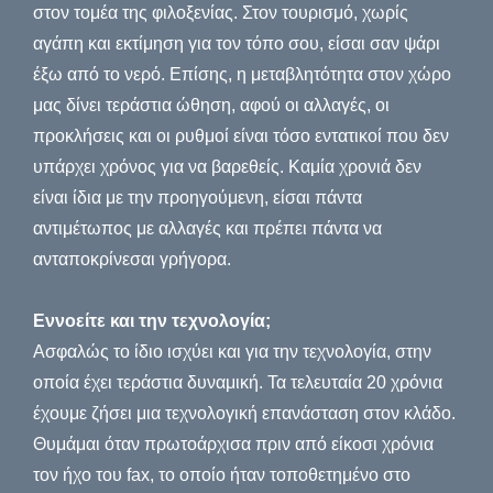
στον τομέα της φιλοξενίας. Στον τουρισμό, χωρίς
αγάπη και εκτίμηση για τον τόπο σου, είσαι σαν ψάρι
έξω από το νερό. Επίσης, η μεταβλητότητα στον χώρο
μας δίνει τεράστια ώθηση, αφού οι αλλαγές, οι
προκλήσεις και οι ρυθμοί είναι τόσο εντατικοί που δεν
υπάρχει χρόνος για να βαρεθείς. Καμία χρονιά δεν
είναι ίδια με την προηγούμενη, είσαι πάντα
αντιμέτωπος με αλλαγές και πρέπει πάντα να
ανταποκρίνεσαι γρήγορα.
Εννοείτε και την τεχνολογία;
Ασφαλώς το ίδιο ισχύει και για την τεχνολογία, στην
οποία έχει τεράστια δυναμική. Τα τελευταία 20 χρόνια
έχουμε ζήσει μια τεχνολογική επανάσταση στον κλάδο.
Θυμάμαι όταν πρωτοάρχισα πριν από είκοσι χρόνια
τον ήχο του fax, το οποίο ήταν τοποθετημένο στο