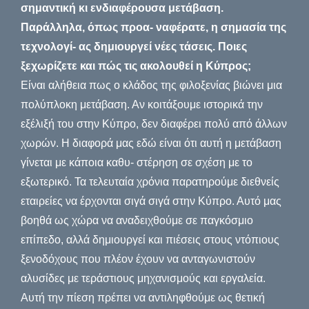
σημαντική κι ενδιαφέρουσα μετάβαση.
Παράλληλα, όπως προα- ναφέρατε, η σημασία της
τεχνολογί- ας δημιουργεί νέες τάσεις. Ποιες
ξεχωρίζετε και πώς τις ακολουθεί η Κύπρος;
Είναι αλήθεια πως ο κλάδος της φιλοξενίας βιώνει μια
πολύπλοκη μετάβαση. Αν κοιτάξουμε ιστορικά την
εξέλιξή του στην Κύπρο, δεν διαφέρει πολύ από άλλων
χωρών. Η διαφορά μας εδώ είναι ότι αυτή η μετάβαση
γίνεται με κάποια καθυ- στέρηση σε σχέση με το
εξωτερικό. Τα τελευταία χρόνια παρατηρούμε διεθνείς
εταιρείες να έρχονται σιγά σιγά στην Κύπρο. Αυτό μας
βοηθά ως χώρα να αναδειχθούμε σε παγκόσμιο
επίπεδο, αλλά δημιουργεί και πιέσεις στους ντόπιους
ξενοδόχους που πλέον έχουν να ανταγωνιστούν
αλυσίδες με τεράστιους μηχανισμούς και εργαλεία.
Αυτή την πίεση πρέπει να αντιληφθούμε ως θετική