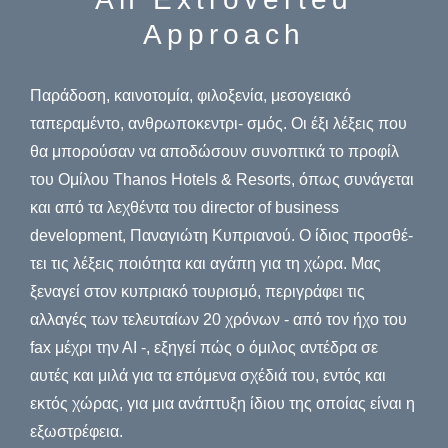
Approach
Παράδοση, καινοτομία, φιλοξενία, μεσογειακό
ταπεραμέντο, ανθρωποκεντρι- σμός. Οι έξι λέξεις που
θα μπορούσαν να αποδώσουν συνοπτικά το προφίλ
του Ομίλου Thanos Hotels & Resorts, όπως συνάγεται
και από τα λεχθέντα του director of business
development, Παναγιώτη Κυπριανού. Ο ίδιος προσθέ-
τει τις λέξεις ποιότητα και αγάπη για τη χώρα. Μας
ξεναγεί στον κυπριακό τουρισμό, περιγράφει τις
αλλαγές των τελευταίων 20 χρόνων - από τον ήχο του
fax μέχρι την ΑΙ -, εξηγεί πώς ο όμιλος αντέδρα σε
αυτές και μιλά για τα επόμενα σχέδιά του, εντός και
εκτός χώρας, για μια ανάπτυξη ίδιου της οποίας είναι η
εξωστρέφεια.