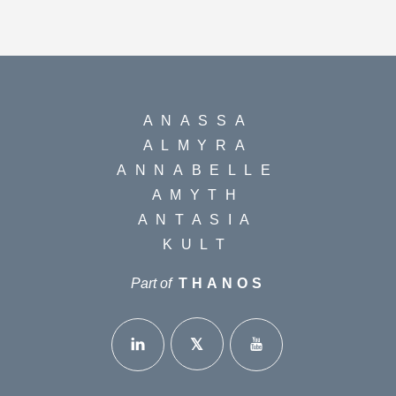
ANASSA
ALMYRA
ANNABELLE
AMYTH
ANTASIA
KULT
Part of
THANOS