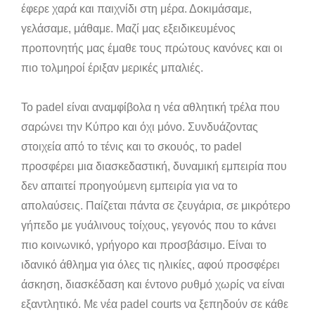
έφερε χαρά και παιχνίδι στη μέρα. Δοκιμάσαμε,
γελάσαμε, μάθαμε. Μαζί μας εξειδικευμένος
προπονητής μας έμαθε τους πρώτους κανόνες και οι
πιο τολμηροί έριξαν μερικές μπαλιές.
Το padel είναι αναμφίβολα η νέα αθλητική τρέλα που
σαρώνει την Κύπρο και όχι μόνο. Συνδυάζοντας
στοιχεία από το τένις και το σκουός, το padel
προσφέρει μια διασκεδαστική, δυναμική εμπειρία που
δεν απαιτεί προηγούμενη εμπειρία για να το
απολαύσεις. Παίζεται πάντα σε ζευγάρια, σε μικρότερο
γήπεδο με γυάλινους τοίχους, γεγονός που το κάνει
πιο κοινωνικό, γρήγορο και προσβάσιμο. Είναι το
ιδανικό άθλημα για όλες τις ηλικίες, αφού προσφέρει
άσκηση, διασκέδαση και έντονο ρυθμό χωρίς να είναι
εξαντλητικό. Με νέα padel courts να ξεπηδούν σε κάθε