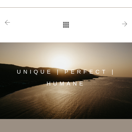
UNIQUE | PERFECT |
HUMANE