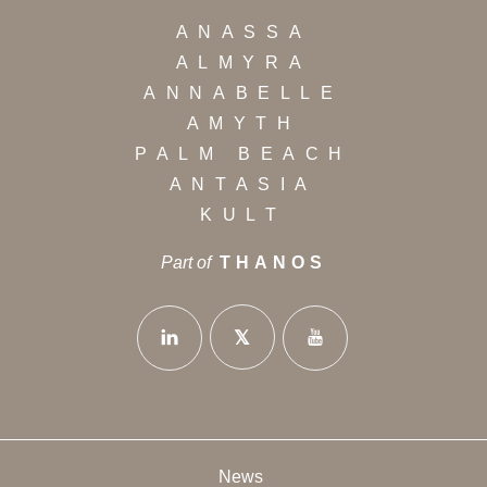
ANASSA
ALMYRA
ANNABELLE
AMYTH
PALM BEACH
ANTASIA
KULT
Part of
THANOS
News