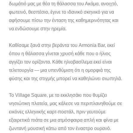
δωμάτιό μας με θέα τη θάλασσα του Ακάμα, ανοιχτό,
φωτεινό, θεσπέσιο, έγινε το ιδανικό σκηνικό για να
αφήσουμε πίσω την ένταση της καθημερινότητας και
να ενδώσουμε στην ηρεμία.
Καθίσαμε ξανά στην βεράντα του Armonia Bar, εκεί
όπου η θάλασσα γίνεται χρυσή κάθε που ο ήλιος
αγγίζει τον ορίζοντα. Κάθε ηλιοβασίλεμα εκεί είναι
τελετουργία — μια υπενθύμιση ότι η ομορφιά της
φύσης και της στιγμής μπορεί να καθηλώνει σιωπηλά.
Το Village Square, με το εκκλησάκι που θυμίζει
νησιώτικη πλατεία, μας κάλεσε να περιπλανηθούμε σε
εικόνες ελληνικής καρτ-ποστάλ, πριν γευτούμε
εξαιρετικά πιάτα σε μια ατμόσφαιρα απλή και φίνα με
ζωντανή μουσική κάτω από τον έναστρο ουρανό.