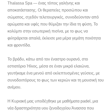
Thalassa Spa — ένας τόπος γαλήνης και
αποκατάστασης. Οι θεραπείες προσώπου και
σώματος, σχεδόν τελετουργικές, συνοδεύονταν από
αρώματα και υφές που θύμιζαν την ίδια τη φύση. Το
κολύμπι στην εσωτερική πισίνα, με το φως να
φιλτράρεται απαλά, έκλεισε μια μέρα γεμάτη ποιότητα
και φροντίδα.
Το βράδυ, κάτω από τον έναστρο ουρανό, στο
εστιατόριο Ήλιος, μέσα σε έναν μικρό ελαιώνα,
γευτήκαμε ένα μενού από εκλεπτυσμένες γεύσεις, με
συνοδοιπόρους το φως των κεριών και τη μουσική του
ανέμου.
Η Κυριακή μας υποδέχθηκε με μαθήματα padel, μια
νέα δραστηριότητα υου ξενοδοχείου Άνασσα που