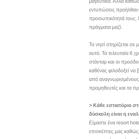
μαγευτικά. Αλλά καθώς 
εντυπώσεις προήλθαν απ
προσωπικότητά τους. 
πράγματα μαζί.
Το νησί στηρίζεται σε
αυτό. Τα τελευταία 6 χ
στάνταρ και οι προσδο
καθένας φιλοδοξεί να β
από αναγνωρισμένους 
προμηθευτές και τα πρ
> Κάθε εστιατόριο σ
δύσκολη είναι η ενα
Είμαστε ένα resort hot
επισκέπτες μας καθώς 