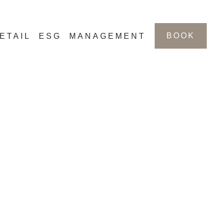
BOOK
ETAIL
ESG
MANAGEMENT