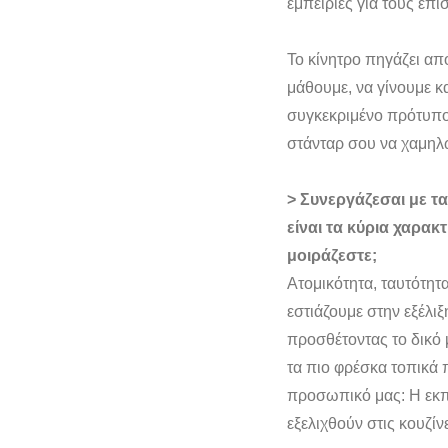
εμπειρίες για τους επ
Το κίνητρο πηγάζει απ
μάθουμε, να γίνουμε κ
συγκεκριμένο πρότυπο
στάνταρ σου να χαμηλώ
> Συνεργάζεσαι με τα
είναι τα κύρια χαρακ
μοιράζεστε;
Ατομικότητα, ταυτότητα
εστιάζουμε στην εξέλιξ
προσθέτοντας το δικό 
τα πιο φρέσκα τοπικά 
προσωπικό μας: Η εκπα
εξελιχθούν στις κουζίν