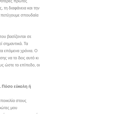
ονότερες πρώτες
, τη διαφάνεια και την
α πετύχουμε σπουδαία
που βασίζονται σε
εί σημαντικά. Τα
τα επόμενα χρόνια. Ο
ης να το δεις αυτό κι
ς ώστε το επίπεδο, οι
. Πόσο εύκολη ή
 ποικιλία στους
πρώτες μου