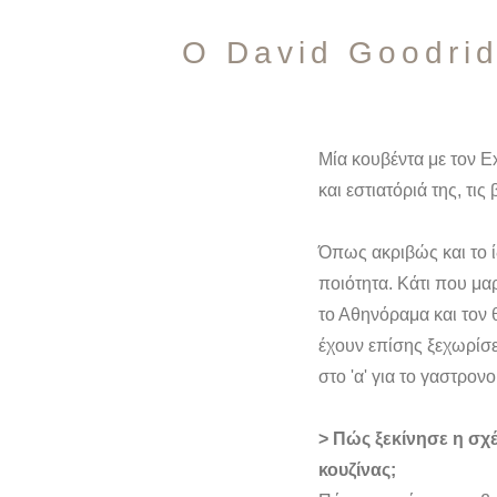
Ο David Goodrid
Μία κουβέντα με τον E
και εστιατόριά της, τι
Όπως ακριβώς και το ίδ
ποιότητα. Κάτι που μα
το Αθηνόραμα και τον 
έχουν επίσης ξεχωρίσε
στο 'α' για το γαστρονο
> Πώς ξεκίνησε η σχ
κουζίνας;