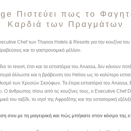
ge Πιστεύει πως το Φαγητ
Καρδιά των Πραγμάτων
xecutive Chef των Thanos Hotels & Resorts για την κουζίνα το
ς βραβεύσεις και το γαστρονομικό μέλλον.
ιο το resort, έτσι και τα εστιατόρια του Anassa, δεν κάνουν π
ρτυρά άλλωστε και η βράβευση του Helios ως το καλύτερο εστι
θεσμό των Χρυσών Σκούφων. Τα έτερα εστιατόρια του Anassa, B
ι. Ο άνθρωπος πίσω από τις κουζίνες τους, ο Executive Chef D
μικό του ταξίδι, το νησί της Αφροδίτης και την εστιατορική εξέλιξ
έση σου με τη μαγειρική και πώς μπήκατε στον κόσμο της 