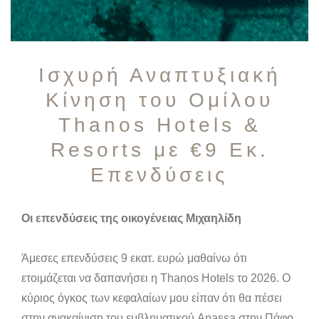
Ισχυρή Αναπτυξιακή
Κίνηση του Ομίλου
Thanos Hotels &
Resorts με €9 Εκ.
Επενδύσεις
Οι επενδύσεις της οικογένειας Μιχαηλίδη
Άμεσες επενδύσεις 9 εκατ. ευρώ μαθαίνω ότι
ετοιμάζεται να δαπανήσει η Thanos Hotels το 2026. Ο
κύριος όγκος των κεφαλαίων μου είπαν ότι θα πέσει
στην ανακαίνιση του εμβληματικού Anassa στην Πάφο.