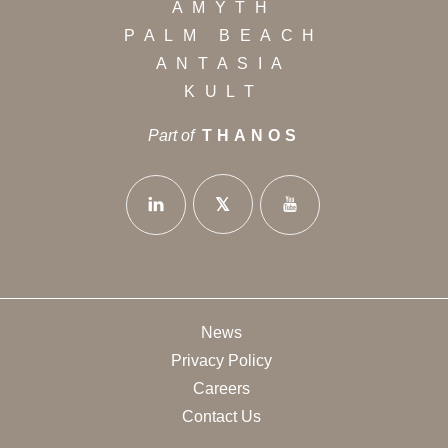
AMYTH
PALM BEACH
ANTASIA
KULT
Part of
THANOS
News
Privacy Policy
Careers
Contact Us