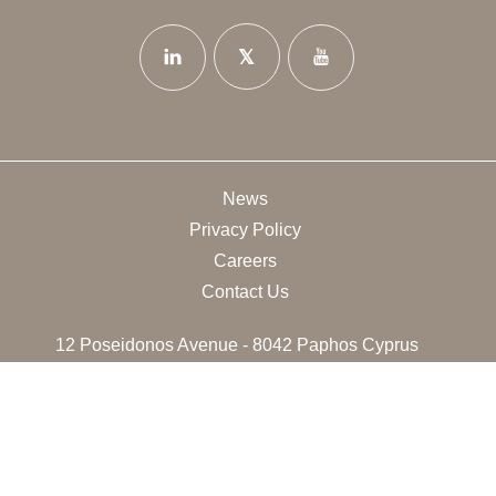
News
Privacy Policy
Careers
Contact Us
12 Poseidonos Avenue - 8042 Paphos Cyprus
+35726888714
info@thanoshotels.com
© 2026 Thanos Hotels & Resorts