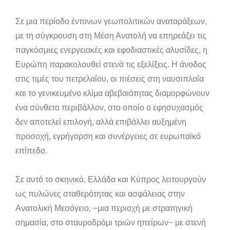
Σε μια περίοδο έντονων γεωπολιτικών αναταράξεων,
με τη σύγκρουση στη Μέση Ανατολή να επηρεάζει τις
παγκόσμιες ενεργειακές και εφοδιαστικές αλυσίδες, η
Ευρώπη παρακολουθεί στενά τις εξελίξεις. Η άνοδος
στις τιμές του πετρελαίου, οι πιέσεις στη ναυσιπλοΐα
και το γενικευμένο κλίμα αβεβαιότητας διαμορφώνουν
ένα σύνθετο περιβάλλον, στο οποίο ο εφησυχασμός
δεν αποτελεί επιλογή, αλλά επιβάλλει αυξημένη
προσοχή, εγρήγορση και συνέργειες σε ευρωπαϊκό
επίπεδο.
Σε αυτό το σκηνικό, Ελλάδα και Κύπρος λειτουργούν
ως πυλώνες σταθερότητας και ασφάλειας στην
Ανατολική Μεσόγειο, −μια περιοχή με στρατηγική
σημασία, στο σταυροδρόμι τριών ηπείρων− με στενή