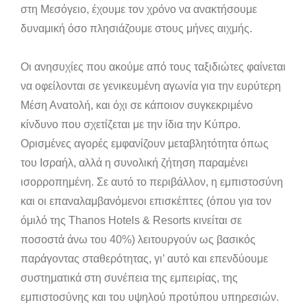
στη Μεσόγειο, έχουμε τον χρόνο να ανακτήσουμε
δυναμική όσο πλησιάζουμε στους μήνες αιχμής.
Οι ανησυχίες που ακούμε από τους ταξιδιώτες φαίνεται
να οφείλονται σε γενικευμένη αγωνία για την ευρύτερη
Μέση Ανατολή, και όχι σε κάποιον συγκεκριμένο
κίνδυνο που σχετίζεται με την ίδια την Κύπρο.
Ορισμένες αγορές εμφανίζουν μεταβλητότητα όπως
του Ισραήλ, αλλά η συνολική ζήτηση παραμένει
ισορροπημένη. Σε αυτό το περιβάλλον, η εμπιστοσύνη
και οι επαναλαμβανόμενοι επισκέπτες (όπου για τον
όμιλό της Thanos Hotels & Resorts κινείται σε
ποσοστά άνω του 40%) λειτουργούν ως βασικός
παράγοντας σταθερότητας, γι’ αυτό και επενδύουμε
συστηματικά στη συνέπεια της εμπειρίας, της
εμπιστοσύνης και του υψηλού προτύπου υπηρεσιών.