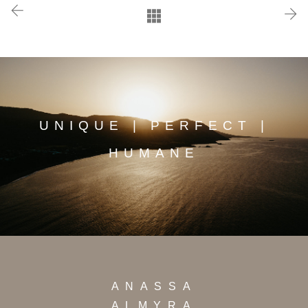
UNIQUE | PERFECT |
HUMANE
ANASSA
ALMYRA