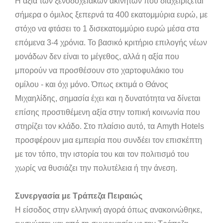
Η αξία των ξενοδοχειακών ακινήτων που διαχειρίζεται
σήμερα ο όμιλος ξεπερνά τα 400 εκατομμύρια ευρώ, με
στόχο να φτάσει το 1 δισεκατομμύριο ευρώ μέσα στα
επόμενα 3-4 χρόνια. Το βασικό κριτήριο επιλογής νέων
μονάδων δεν είναι το μέγεθος, αλλά η αξία που
μπορούν να προσθέσουν στο χαρτοφυλάκιο του
ομίλου - και όχι μόνο. Όπως εκτιμά ο Θάνος
Μιχαηλίδης, σημασία έχει και η δυνατότητα να δίνεται
επίσης προστιθέμενη αξία στην τοπική κοινωνία που
στηρίζει τον κλάδο. Στο πλαίσιο αυτό, τα Amyth Hotels
προσφέρουν μια εμπειρία που συνδέει τον επισκέπτη
με τον τόπο, την ιστορία του και τον πολιτισμό του
χωρίς να θυσιάζει την πολυτέλεια ή την άνεση.
Συνεργασία με Τράπεζα Πειραιώς
Η είσοδος στην ελληνική αγορά όπως ανακοινώθηκε,