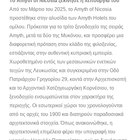
Το Amyth of Nicosia ξεκίνησε η λειτουργία του
Από τον Μάρτιο του 2025, το Amyth of Nicosia
προστέθηκε στην αλυσίδα των Amyth Hotels του
ομίλου. Πρόκειται για το τρίτο ξενοδοχείο της σειράς
Amyth, μετά τα δύο της Μυκόνου, και προσφέρει μια
διαφορετική πρόταση στον κλάδο της φιλοξενίας,
εστιάζοντας στην αυθεντική κυπριακή εμπειρία.
Χωροθετημένο εντός των μεσαιωνικών ενετικών
τειχών της Λευκωσίας και συγκεκριμένα στην Οδό
Πατριάρχου Γρηγορίου 29, κοντά στην Αρχιεπισκοπή
και το Αρχοντικό Χατζηγεωργάκη Κορνέσιου, το
ξενοδοχείο ενσωματώνεται στον χαρακτήρα της
περιοχής. Οι εσωτερικοί χώροι του χρονολογούνται
από τις αρχές του 1900 και διατηρούν παραδοσιακά
αρχιτεκτονικά στοιχεία. Όπως ανακοινώθηκε, η
αρχιτεκτονική επιμέλεια φέρει την υπογραφή του