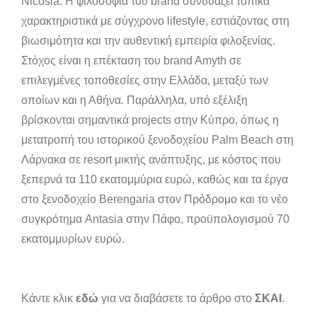
Nicosia. Η φιλοσοφία του brand συνδυάζει τοπικά
χαρακτηριστικά με σύγχρονο lifestyle, εστιάζοντας στη
βιωσιμότητα και την αυθεντική εμπειρία φιλοξενίας.
Στόχος είναι η επέκταση του brand Amyth σε
επιλεγμένες τοποθεσίες στην Ελλάδα, μεταξύ των
οποίων και η Αθήνα. Παράλληλα, υπό εξέλιξη
βρίσκονται σημαντικά projects στην Κύπρο, όπως η
μετατροπή του ιστορικού ξενοδοχείου Palm Beach στη
Λάρνακα σε resort μικτής ανάπτυξης, με κόστος που
ξεπερνά τα 110 εκατομμύρια ευρώ, καθώς και τα έργα
στο ξενοδοχείο Berengaria στον Πρόδρομο και το νέο
συγκρότημα Antasia στην Πάφο, προϋπολογισμού 70
εκατομμυρίων ευρώ.
Κάντε κλικ
εδώ
για να διαβάσετε το άρθρο στο
ΣΚΑΙ
.