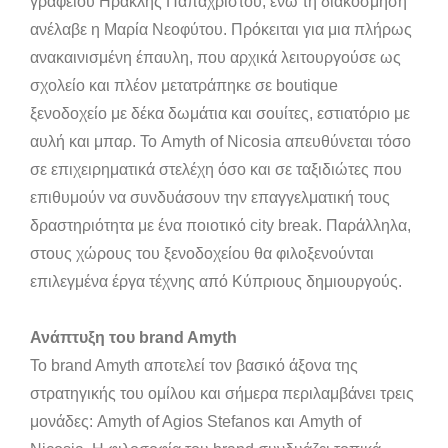
γραφείου Ηρακλής Παπαχρίστου, ενώ τη διακόσμηση
ανέλαβε η Μαρία Νεοφύτου. Πρόκειται για μια πλήρως
ανακαινισμένη έπαυλη, που αρχικά λειτουργούσε ως
σχολείο και πλέον μετατράπηκε σε boutique
ξενοδοχείο με δέκα δωμάτια και σουίτες, εστιατόριο με
αυλή και μπαρ. Το Amyth of Nicosia απευθύνεται τόσο
σε επιχειρηματικά στελέχη όσο και σε ταξιδιώτες που
επιθυμούν να συνδυάσουν την επαγγελματική τους
δραστηριότητα με ένα ποιοτικό city break. Παράλληλα,
στους χώρους του ξενοδοχείου θα φιλοξενούνται
επιλεγμένα έργα τέχνης από Κύπριους δημιουργούς.
Ανάπτυξη του brand Amyth
Το brand Amyth αποτελεί τον βασικό άξονα της
στρατηγικής του ομίλου και σήμερα περιλαμβάνει τρεις
μονάδες: Amyth of Agios Stefanos και Amyth of