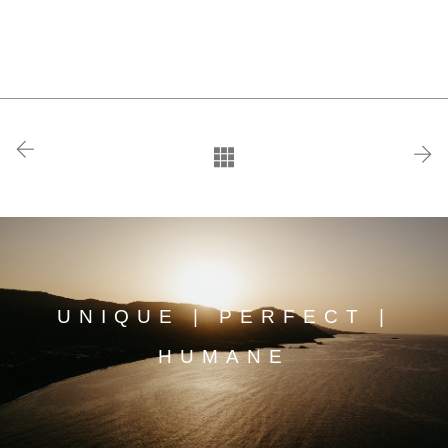
UNIQUE | PERFECT |
HUMANE