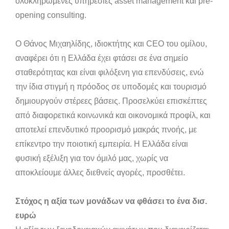
ολοκληρωμένες υπηρεσίες asset management και pre-
opening consulting.
Ο Θάνος Μιχαηλίδης, ιδιοκτήτης και CEO του ομίλου,
αναφέρει ότι η Ελλάδα έχει φτάσει σε ένα σημείο
σταθερότητας και είναι φιλόξενη για επενδύσεις, ενώ
την ίδια στιγμή η πρόοδος σε υποδομές και τουρισμό
δημιουργούν στέρεες βάσεις. Προσελκύει επισκέπτες
από διαφορετικά κοινωνικά και οικονομικά προφίλ, και
αποτελεί επενδυτικό προορισμό μακράς πνοής, με
επίκεντρο την ποιοτική εμπειρία. Η Ελλάδα είναι
φυσική εξέλιξη για τον όμιλό μας, χωρίς να
αποκλείουμε άλλες διεθνείς αγορές, προσθέτει.
Στόχος η αξία των μονάδων να φθάσει το ένα δισ.
ευρώ