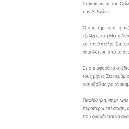
Επικοινωνίας του Ομί
των Δελφών.
Όπως σημείωσε, η σεζό
εξελίξεις στη Μέση Αν
και τον Απρίλιο. Στη 
χαμηλότερη από τα αν
Σε ό,τι αφορά τα σχέδι
τους μήνες Σεπτέμβρι
αισιοδοξίας για ανάκα
Παράλληλα, σημείωσε ό
περαιτέρω επέκταση, ε
που αναμένεται να ανα