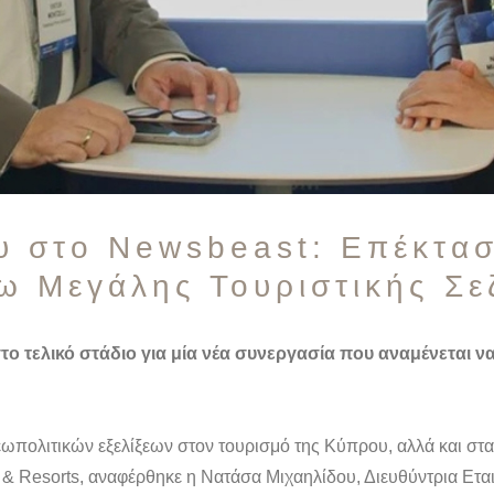
υ στο Newsbeast: Επέκτασ
ω Μεγάλης Τουριστικής Σ
το τελικό στάδιο για μία νέα συνεργασία που αναμένεται ν
εωπολιτικών εξελίξεων στον τουρισμό της Κύπρου, αλλά και στ
 & Resorts, αναφέρθηκε η Νατάσα Μιχαηλίδου, Διευθύντρια Ετα