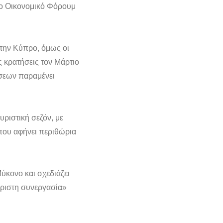
1ο Οικονομικό Φόρουμ
στην Κύπρο, όμως οι
ς κρατήσεις τον Μάρτιο
ήσεων παραμένει
υριστική σεζόν, με
που αφήνει περιθώρια
ύκονο και σχεδιάζει
χάριστη συνεργασία»