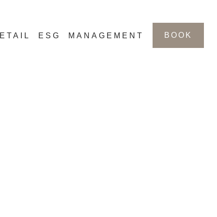
BOOK
ETAIL
ESG
MANAGEMENT