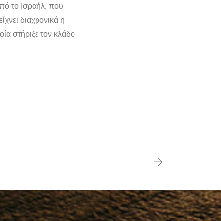
πό το Ισραήλ, που
ίχνει διαχρονικά η
οία στήριξε τον κλάδο