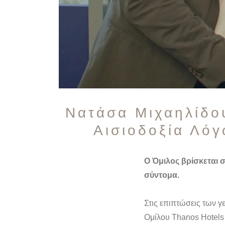
Νατάσα Μιχαηλίδο
Αισιοδοξία Λόγ
Ο Όμιλος βρίσκεται σ
σύντομα.
Στις επιπτώσεις των γ
Ομίλου Thanos Hotels