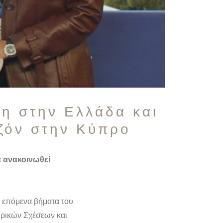
η στην Ελλάδα και
εζόν στην Κύπρο
α ανακοινωθεί
α επόμενα βήματα του
ιρικών Σχέσεων και