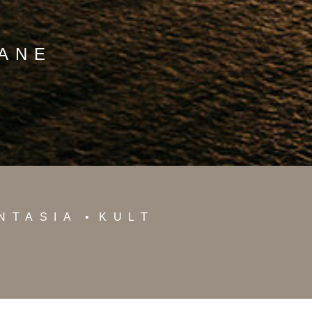
MANE
NTASIA
KULT