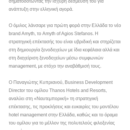
σηματοδοτώντας την ισχυρή δέσμευσή του για
ανάπτυξη στην ελληνική αγορά.
Ο όμιλος λάνσαρε για πρώτη φορά στην Ελλάδα το νέο
brand Amyth, το Amyth of Agios Stefanos. Η
στρατηγική επέκτασής του είναι υβριδική και στηρίζεται
στη δημιουργία ξενοδοχείων με ίδια κεφάλαια αλλά και
στη διαχείριση ξενοδοχείων μέσω συμφωνιών
management, με στόχο την αναβάθμισή τους.
Ο Παναγιώτης Κυπριανού, Business Development
Director του ομίλου Thanos Hotels and Resorts,
αναλύει στη «Ναυτεμπορική» τη στρατηγική
επέκτασης, τις προκλήσεις και ευκαιρίες του μοντέλου
hotel management στην Ελλάδα, καθώς και το όραμα
του ομίλου για το μέλλον της πολυτελούς φιλοξενίας