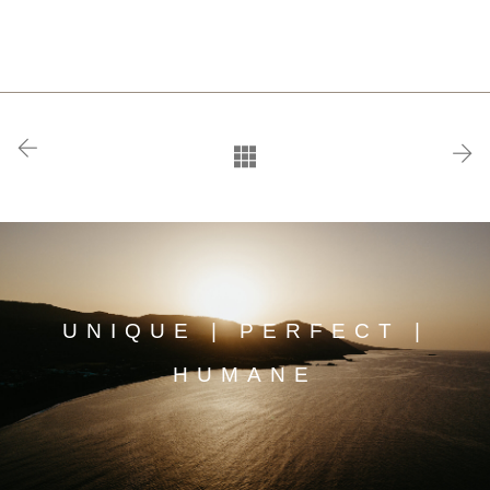
UNIQUE | PERFECT |
HUMANE