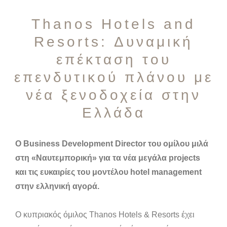
Thanos Hotels and
Resorts: Δυναμική
επέκταση του
επενδυτικού πλάνου με
νέα ξενοδοχεία στην
Ελλάδα
Ο Business Development Director του ομίλου μιλά
στη «Ναυτεμπορική» για τα νέα μεγάλα projects
και τις ευκαιρίες του μοντέλου hotel management
στην ελληνική αγορά.
Ο κυπριακός όμιλος Thanos Hotels & Resorts έχει