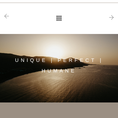
UNIQUE | PERFECT |
HUMANE