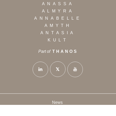
ANASSA
ALMYRA
ANNABELLE
AMYTH
ANTASIA
KULT
Part of
THANOS
News
Privacy Policy