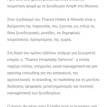
τουριστική αγορά με το ξενοδοχείο Amyth στη Μύκονο.
Στον σχεδιασμό του Thanos Hotels & Resorts είναι η
διεύρυνση της παρουσίας του, έχοντας ως στόχο τις
δέκα ξενοδοχειακές μονάδες, σε δημοφιλείς
τουριστικούς προορισμούς της χώρας.
Στη δομή του ομίλου εξάλλου υπάρχει μια ξεχωριστή
εταιρία, η "Thanos Hospitality Services", η οποία
παρέχει επίσης υπηρεσίες asset management και pre-
opening consulting για την κατασκευή, την
αρχιτεκτονική, το branding, το marketing και το μοντέλο
διοίκησης (ψηφιακός μετασχηματισμός και πολιτική
management) των ξενοδοχείων.
Ο όμιλος θα φέρει στην Ελλάδα αυτό το business unit