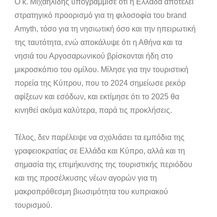
Ο κ. Μιχαηλίδης υπογράμμισε ότι η Ελλάδα αποτελεί
στρατηγικό προορισμό για τη φιλοσοφία του brand
Amyth, τόσο για τη νησιωτική όσο και την ηπειρωτική
της ταυτότητα, ενώ αποκάλυψε ότι η Αθήνα και τα
νησιά του Αργοσαρωνικού βρίσκονται ήδη στο
μικροσκόπιο του ομίλου. Μίλησε για την τουριστική
πορεία της Κύπρου, που το 2024 σημείωσε ρεκόρ
αφίξεων και εσόδων, και εκτίμησε ότι το 2025 θα
κινηθεί ακόμα καλύτερα, παρά τις προκλήσεις.
Τέλος, δεν παρέλειψε να σχολιάσει τα εμπόδια της
γραφειοκρατίας σε Ελλάδα και Κύπρο, αλλά και τη
σημασία της επιμήκυνσης της τουριστικής περιόδου
και της προσέλκυσης νέων αγορών για τη
μακροπρόθεσμη βιωσιμότητα του κυπριακού
τουρισμού.