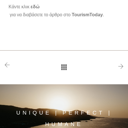
Κάντε κλικ
εδώ
για να διαβάσετε το άρθρο στο
TourismToday
.
UNIQUE | PERFECT |
HUMANE